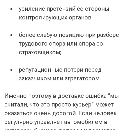
усиление претензий со стороны
контролирующих органов;
более слабую позицию при разборе
трудового спора или спора со
страховщиком;
репутационные потери перед
заказчиком или агрегатором
Именно поэтому в доставке ошибка “мы
считали, что это просто курьер” может
оказаться очень дорогой. Если человек
регулярно управляет автомобилем в